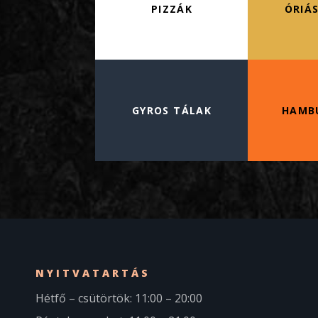
PIZZÁK
ÓRIÁS
GYROS TÁLAK
HAMB
NYITVATARTÁS
Hétfő – csütörtök: 11:00 – 20:00