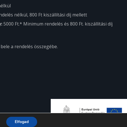
élkül
delés nélkül,
800 Ft kiszállítási díj mellett
y:
5000 Ft.* Minimum rendelés és
800 Ft. kiszállítási díj
t bele a rendelés összegébe.
Elfogad