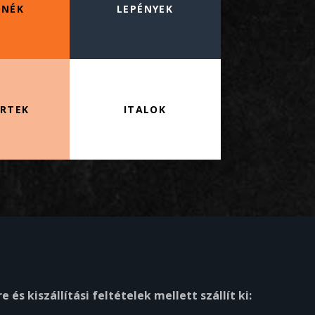
ONÉK
LEPÉNYEK
ERTEK
ITALOK
s kiszállítási feltételek mellett szállít ki: