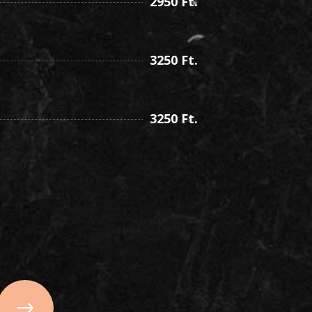
2950
Ft.
3250
Ft.
3250
Ft.
$