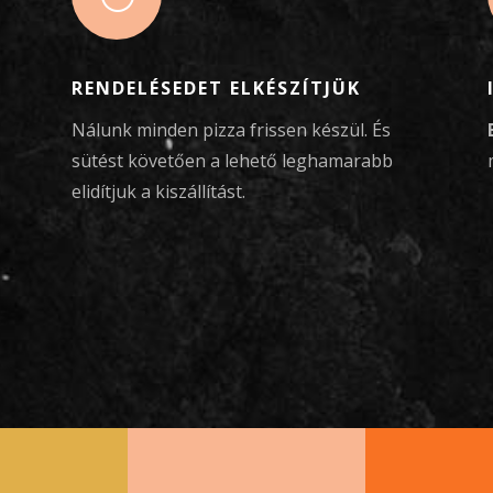
RENDELÉSEDET ELKÉSZÍTJÜK
Nálunk minden pizza frissen készül. És
sütést követően a lehető leghamarabb
elidítjuk a kiszállítást.