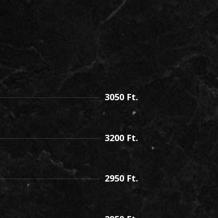
3050
Ft.
3200
Ft.
2950
Ft.