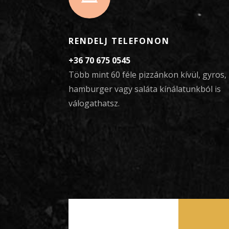
RENDELJ TELEFONON
+36 70 675 0545
Több mint 60 féle pizzánkon kívül, gyros,
hamburger vagy saláta kínálatunkból is
válogathatsz.