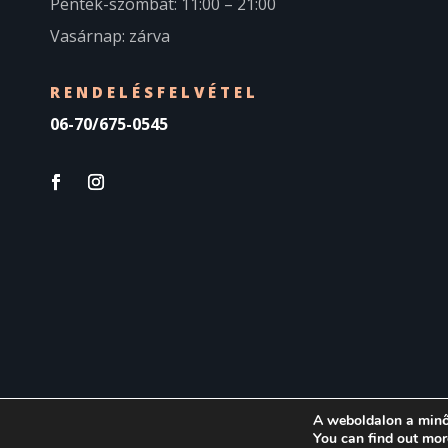
Péntek-szombat: 11:00 – 21:00
Vasárnap: zárva
RENDELÉSFELVÉTEL
06-70/675-0545
A weboldalon a minő
You can find out mor