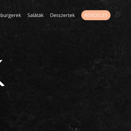
burgerek
Saláták
Desszertek
RENDELÉS
K