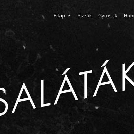
Étlap
Pizzák
Gyrosok
Ham
SALÁTÁ